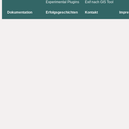
Experimental Plugins
Exif nach GIS Tool
Dokumentation
Erfolgsgeschichten
Kontakt
Impr